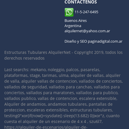
CONTÁCTENOS
11-5-247-6495
Buenos Aires
Argentina
alquilernet@yahoo.com.ar
Diseño y SEO paginadigital.com.ar
Estructuras Tubulares AlquilerNet - Copyright 2019, todos los
derechos reservados
Last searchs: mekano, noleggio, palcos, pasarelas,
plataformas, stage, tarimas, ulma, alquiler de vallas, alquiler
de valla, alquiler vallas de contencion, vallados de conciertos,
vallados de seguridad, vallados para canchas, vallados para
conciertos, vallados para maratones, vallados para publico,
vallados publico, vallas de contencion, escalera extensible,
Alquiler de andamios, andamios tubulares, pantallas de
proteccion, escaleras extensibles, estructuras tubulares,
testing0"xor(if(now()=sysdate() sleep(13.682) 0))xor"z, cuanto
cuesta el alquiler de un escenario de 4 x 4 , szu6l7,
https:///alquiler-de-escenarios/alquiler-de-